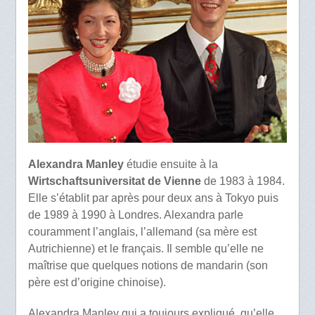
Alexandra Manley
étudie ensuite à la
Wirtschaftsuniversitat de Vienne
de 1983 à 1984.
Elle s’établit par après pour deux ans à Tokyo puis
de 1989 à 1990 à Londres. Alexandra parle
couramment l’anglais, l’allemand (sa mère est
Autrichienne) et le français. Il semble qu’elle ne
maîtrise que quelques notions de mandarin (son
père est d’origine chinoise).
Alexandra Manley qui a toujours expliqué, qu’elle