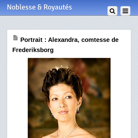
6 Mai 2010
Noblesse & Royautés
Portrait : Alexandra, comtesse de
Frederiksborg