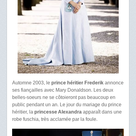
Automne 2003, le
prince héritier Frederik
annonce
ses fiançailles avec Mary Donaldson. Les deux
belles-soeurs ne se côtoieront pas beaucoup en
public pendant un an. Le jour du mariage du prince
héritier, la
princesse Alexandra
apparaît dans une
robe fuschia, très acclamée par la foule.