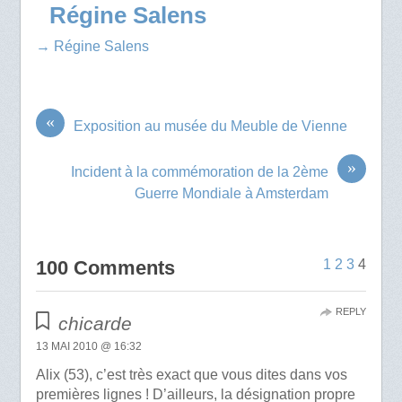
Régine Salens
→ Régine Salens
«
Exposition au musée du Meuble de Vienne
»
Incident à la commémoration de la 2ème
Guerre Mondiale à Amsterdam
100 Comments
1
2
3
4
REPLY
chicarde
13 MAI 2010 @ 16:32
Alix (53), c’est très exact que vous dites dans vos
premières lignes ! D’ailleurs, la désignation propre