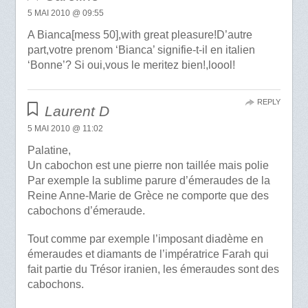
5 MAI 2010 @ 09:55
A Bianca[mess 50],with great pleasure!D’autre
part,votre prenom ‘Bianca’ signifie-t-il en italien
‘Bonne’? Si oui,vous le meritez bien!,loool!
REPLY
Laurent D
5 MAI 2010 @ 11:02
Palatine,
Un cabochon est une pierre non taillée mais polie
Par exemple la sublime parure d’émeraudes de la
Reine Anne-Marie de Grèce ne comporte que des
cabochons d’émeraude.
Tout comme par exemple l’imposant diadème en
émeraudes et diamants de l’impératrice Farah qui
fait partie du Trésor iranien, les émeraudes sont des
cabochons.