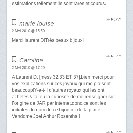
estimations tellement ils sont rares et courus.
REPLY
marie louise
2 MAI 2010 @ 15:50
Merci laurent D!Très beaux bijoux!
REPLY
Caroline
2 MAI 2010 @ 17:29
A Laurent D. [mess 32,33 ET 37],bien merci pour
vos explications sur ces joyaux qui me plaisent
beaucoup!Y-a-t-il d’autres royaux qui les ont
achetes?J’ai eu la curiosite de me renseigner sur
l’origine de JAR par internet,donc,ce sont les
initiales du nom de ce bijoutier de la place
Vendome Joel Arthur Rosenthal!
REPLY