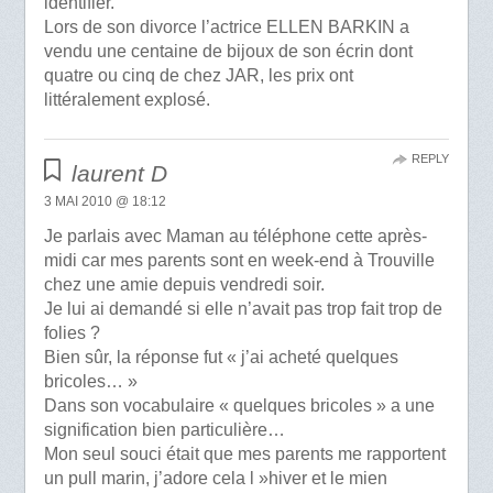
identifier.
Lors de son divorce l’actrice ELLEN BARKIN a
vendu une centaine de bijoux de son écrin dont
quatre ou cinq de chez JAR, les prix ont
littéralement explosé.
REPLY
laurent D
3 MAI 2010 @ 18:12
Je parlais avec Maman au téléphone cette après-
midi car mes parents sont en week-end à Trouville
chez une amie depuis vendredi soir.
Je lui ai demandé si elle n’avait pas trop fait trop de
folies ?
Bien sûr, la réponse fut « j’ai acheté quelques
bricoles… »
Dans son vocabulaire « quelques bricoles » a une
signification bien particulière…
Mon seul souci était que mes parents me rapportent
un pull marin, j’adore cela l »hiver et le mien