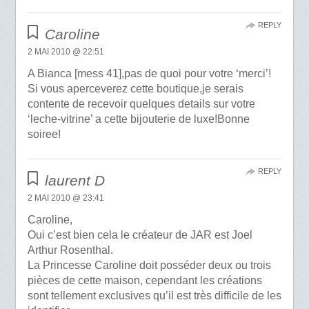
REPLY
Caroline
2 MAI 2010 @ 22:51
A Bianca [mess 41],pas de quoi pour votre ‘merci’!
Si vous aperceverez cette boutique,je serais
contente de recevoir quelques details sur votre
‘leche-vitrine’ a cette bijouterie de luxe!Bonne
soiree!
REPLY
laurent D
2 MAI 2010 @ 23:41
Caroline,
Oui c’est bien cela le créateur de JAR est Joel
Arthur Rosenthal.
La Princesse Caroline doit posséder deux ou trois
pièces de cette maison, cependant les créations
sont tellement exclusives qu’il est très difficile de les