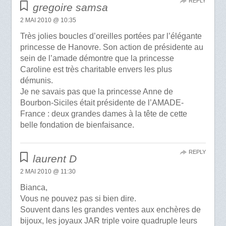
REPLY
gregoire samsa
2 MAI 2010 @ 10:35
Très jolies boucles d’oreilles portées par l’élégante
princesse de Hanovre. Son action de présidente au
sein de l’amade démontre que la princesse
Caroline est très charitable envers les plus
démunis.
Je ne savais pas que la princesse Anne de
Bourbon-Siciles était présidente de l’AMADE-
France : deux grandes dames à la tête de cette
belle fondation de bienfaisance.
REPLY
laurent D
2 MAI 2010 @ 11:30
Bianca,
Vous ne pouvez pas si bien dire.
Souvent dans les grandes ventes aux enchères de
bijoux, les joyaux JAR triple voire quadruple leurs