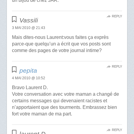
un bijou de chez JAR.
REPLY
Vassili
3 MAI 2010 @ 21:43
Mais dites-nous Laurent:vous faites ça exprès
parce-que quelqu’un a écrit que vos posts sont
comme des pages de votre journal intime?
REPLY
pepita
4 MAI 2010 @ 10:52
Bravo Laurent D.
Votre conversation avec votre maman a changé de
certains messages qui devenaient racistes et
n’apportaient que des tourments. Embrassez bien
fort votre maman de ma part.
REPLY
laurent D