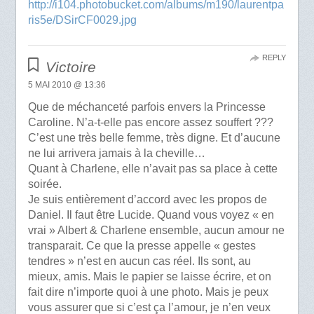
http://i104.photobucket.com/albums/m190/laurentpa
ris5e/DSirCF0029.jpg
REPLY
Victoire
5 MAI 2010 @ 13:36
Que de méchanceté parfois envers la Princesse
Caroline. N’a-t-elle pas encore assez souffert ???
C’est une très belle femme, très digne. Et d’aucune
ne lui arrivera jamais à la cheville…
Quant à Charlene, elle n’avait pas sa place à cette
soirée.
Je suis entièrement d’accord avec les propos de
Daniel. Il faut être Lucide. Quand vous voyez « en
vrai » Albert & Charlene ensemble, aucun amour ne
transparait. Ce que la presse appelle « gestes
tendres » n’est en aucun cas réel. Ils sont, au
mieux, amis. Mais le papier se laisse écrire, et on
fait dire n’importe quoi à une photo. Mais je peux
vous assurer que si c’est ça l’amour, je n’en veux