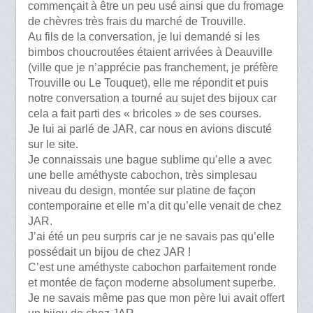
commençait à être un peu usé ainsi que du fromage
de chèvres très frais du marché de Trouville.
Au fils de la conversation, je lui demandé si les
bimbos choucroutées étaient arrivées à Deauville
(ville que je n’apprécie pas franchement, je préfère
Trouville ou Le Touquet), elle me répondit et puis
notre conversation a tourné au sujet des bijoux car
cela a fait parti des « bricoles » de ses courses.
Je lui ai parlé de JAR, car nous en avions discuté
sur le site.
Je connaissais une bague sublime qu’elle a avec
une belle améthyste cabochon, très simplesau
niveau du design, montée sur platine de façon
contemporaine et elle m’a dit qu’elle venait de chez
JAR.
J’ai été un peu surpris car je ne savais pas qu’elle
possédait un bijou de chez JAR !
C’est une améthyste cabochon parfaitement ronde
et montée de façon moderne absolument superbe.
Je ne savais même pas que mon père lui avait offert