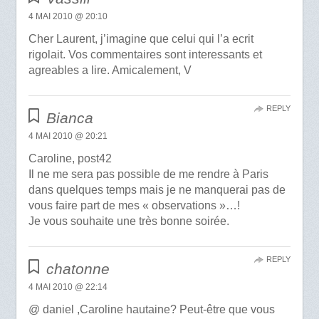
4 MAI 2010 @ 20:10
Cher Laurent, j’imagine que celui qui l’a ecrit
rigolait. Vos commentaires sont interessants et
agreables a lire. Amicalement, V
REPLY
Bianca
4 MAI 2010 @ 20:21
Caroline, post42
Il ne me sera pas possible de me rendre à Paris
dans quelques temps mais je ne manquerai pas de
vous faire part de mes « observations »…!
Je vous souhaite une très bonne soirée.
REPLY
chatonne
4 MAI 2010 @ 22:14
@ daniel ,Caroline hautaine? Peut-être que vous