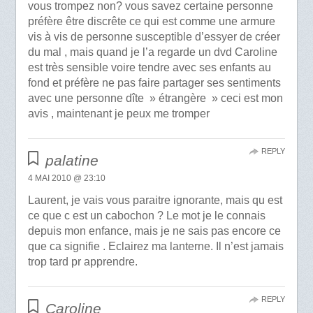
vous trompez non? vous savez certaine personne
préfère être discrête ce qui est comme une armure
vis à vis de personne susceptible d’essyer de créer
du mal , mais quand je l’a regarde un dvd Caroline
est très sensible voire tendre avec ses enfants au
fond et préfère ne pas faire partager ses sentiments
avec une personne dîte » étrangère » ceci est mon
avis , maintenant je peux me tromper
REPLY
palatine
4 MAI 2010 @ 23:10
Laurent, je vais vous paraitre ignorante, mais qu est
ce que c est un cabochon ? Le mot je le connais
depuis mon enfance, mais je ne sais pas encore ce
que ca signifie . Eclairez ma lanterne. Il n’est jamais
trop tard pr apprendre.
REPLY
Caroline