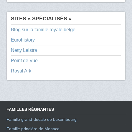
SITES « SPÉCIALISÉS »
Blog sur la famille royale belge
Eurohistory
Netty Leistra
Point de Vue
Royal Ark
FAMILLES RÉGNANTES
Famille grand-ducale de Luxembourg
Famille princière de Monaco