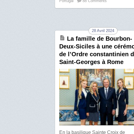
Portugal
88 Comments
28 Avril 2024
La famille de Bourbon-
Deux-Siciles à une cérém
de l’Ordre constantinien 
Saint-Georges à Rome
En la basilique Sainte Croix de