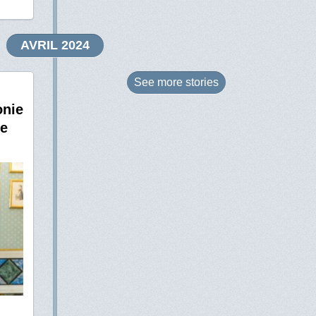
AVRIL 2024
See more
stories
onie
de