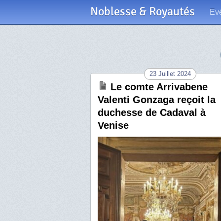
Noblesse & Royautés
Ev
23 Juillet 2024
Le comte Arrivabene
Valenti Gonzaga reçoit la
duchesse de Cadaval à
Venise