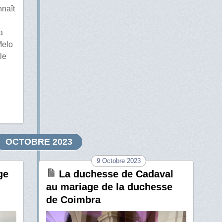
nnaît
a
Melo
le
OCTOBRE 2023
9 Octobre 2023
ge
La duchesse de Cadaval
au mariage de la duchesse
de Coimbra