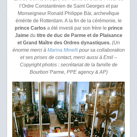
l’Ordre Constantinien de Saint Georges et par
Monseigneur Ronald Philippe Bär, archevêque
émérite de Rotterdam. A la fin de la cérémonie, le
prince Carlos
a été investi par son frère le
prince
Jaime
du
titre de duc de Parme et de Plaisance
et Grand Maître des Ordres dynastiques.
(Un
énorme merci à
Marina Minelli
pour sa collaboration
et ses prises de contact, merci aussi à Emil –
Copyright photos : secrétariat de la famille de
Bourbon¨Parme, PPE agency & AP)