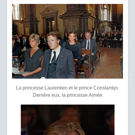
La princesse Laurentien et le prince Constantijn.
Derrière eux, la princesse Aimée