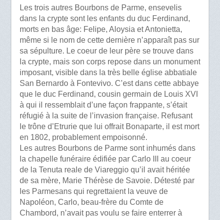
Les trois autres Bourbons de Parme, ensevelis
dans la crypte sont les enfants du duc Ferdinand,
morts en bas âge: Felipe, Aloysia et Antonietta,
même si le nom de cette dernière n’apparaît pas sur
sa sépulture. Le coeur de leur père se trouve dans
la crypte, mais son corps repose dans un monument
imposant, visible dans la très belle église abbatiale
San Bernardo à Fontevivo. C’est dans cette abbaye
que le duc Ferdinand, cousin germain de Louis XVI
à qui il ressemblait d’une façon frappante, s’était
réfugié à la suite de l’invasion française. Refusant
le trône d’Etrurie que lui offrait Bonaparte, il est mort
en 1802, probablement empoisonné.
Les autres Bourbons de Parme sont inhumés dans
la chapelle funéraire édifiée par Carlo III au coeur
de la Tenuta reale de Viareggio qu’il avait héritée
de sa mère, Marie Thérèse de Savoie. Détesté par
les Parmesans qui regrettaient la veuve de
Napoléon, Carlo, beau-frère du Comte de
Chambord, n’avait pas voulu se faire enterrer à