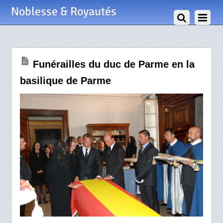
28 Août 2010
Noblesse & Royautés
Funérailles du duc de Parme en la
basilique de Parme