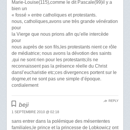
Marie-Louise(115),comme le dit Pascale(99)il y a
bien un
« fossé » entre catholiques et protestants.
nous, catholiques,avons une très grande vénération
pour
la Vierge que nous prions afin qu’elle intercède
pour
nous auprès de son fils,les protestants nient ce rôle
de médiatrice; nous avons la dévotion des saints
,qui ne sont rien pour les protestants;ils ne
reconnaissent pas la présence réelle du Christ
dansl’eucharistie etc;ces divergences portent sur le
dogme,et ne sont pas une simple d’époque.
cordialement
REPLY
beji
1 SEPTEMBRE 2010 @ 02:18
sans entrer dans la polémique des mésententes
familiales,le prince et la princesse de Lobkowicz ont