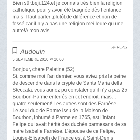
Bien sûr,beji,124,et je connais très bien la religion
catholique pour y avoir été baignée dès l enfance
mais il faut parler ,plutôt,de différence et non de
fossé car il n y a pas une religion meilleure qu une
autre!A mon avis!
REPLY
Audouin
5 SEPTEMBRE 2010 @ 20:00
Bonjour, chère Palatine (52)
Si, comme moi l’an dernier, vous aviez pris la peine
de descendre dans la crypte de Santa Maria della
Steccata, vous auriez pu constater qu’il n’y a pas 25
Bourbon-Parme enterrés en cet endroit, mais…
quatre seulement! Les autres sont des Farnèse…
Le seul duc de Parme issu de la Maison de
Bourbon, inhumé à Parme en 1765, est l’infant
Felipe qui avait hérité des duchés parmesans de sa
mère Isabelle Farnèse. L’épouse de ce Felipe,
Louise-Elisabeth de France est à Saint-Denis