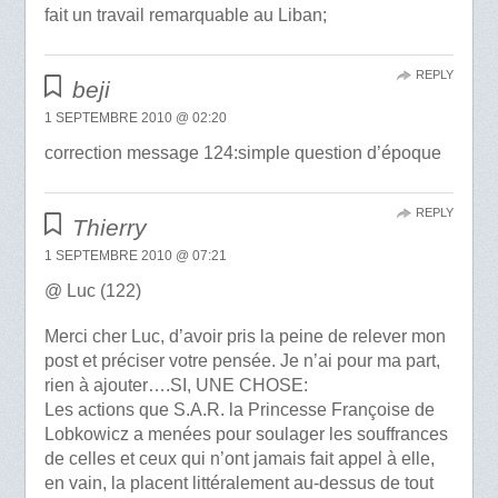
fait un travail remarquable au Liban;
REPLY
beji
1 SEPTEMBRE 2010 @ 02:20
correction message 124:simple question d’époque
REPLY
Thierry
1 SEPTEMBRE 2010 @ 07:21
@ Luc (122)
Merci cher Luc, d’avoir pris la peine de relever mon
post et préciser votre pensée. Je n’ai pour ma part,
rien à ajouter….SI, UNE CHOSE:
Les actions que S.A.R. la Princesse Françoise de
Lobkowicz a menées pour soulager les souffrances
de celles et ceux qui n’ont jamais fait appel à elle,
en vain, la placent littéralement au-dessus de tout