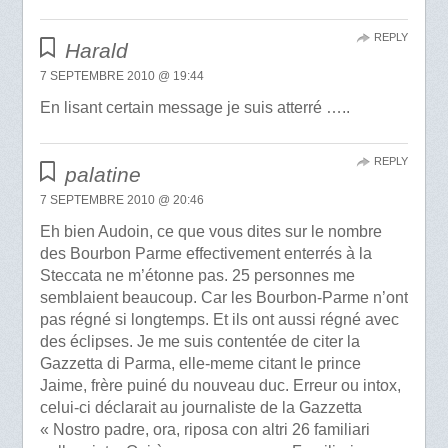
REPLY
Harald
7 SEPTEMBRE 2010 @ 19:44
En lisant certain message je suis atterré …..
REPLY
palatine
7 SEPTEMBRE 2010 @ 20:46
Eh bien Audoin, ce que vous dites sur le nombre
des Bourbon Parme effectivement enterrés à la
Steccata ne m’étonne pas. 25 personnes me
semblaient beaucoup. Car les Bourbon-Parme n’ont
pas régné si longtemps. Et ils ont aussi régné avec
des éclipses. Je me suis contentée de citer la
Gazzetta di Parma, elle-meme citant le prince
Jaime, frère puiné du nouveau duc. Erreur ou intox,
celui-ci déclarait au journaliste de la Gazzetta
« Nostro padre, ora, riposa con altri 26 familiari