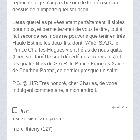
reproche, et je n’ai pas besoin de le préciser, au-
dessus de n’importe quel soupçon.
Leurs querelles privées étant parfaîtement illisibles
pour nous, et permettez-moi de vous le dire, tout à
fait secondaires, nous ne pouvons que tenir en très
Haute Estime les deux fils, dont l’Aîné, S.A.R. le
Prince Charles-Hugues vient hélas de nous quitter
(Dieu soit loué! le seul décédé des six enfants) et
les quatre filles de S.A.R. le Prince François-Xavier
de Bourbon-Parme, ce dernier presque un saint.
P.S. @ 117: Très honoré, cher Charles, de votre
indulgent commentaire, à mon endroit.
REPLY
luc
1 SEPTEMBRE 2010 @ 09:10
merci thierry (127)