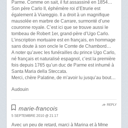
Parme. Comme on sait, il fut assassiné en 1854…
Son père Carlo II, éphémère roi d’Etrurie est
également à Viareggio. Il a droit à un magnifique
mausolée en marbre de Carrare, surmonté d’une
couronne royale. C’est ici que se trouve aussi le
tombeau de Robert 1er, grand-père d’Ugo Carlo.
L’inscription mortuaire est en français, en hommage
sans doute à son oncle le Comte de Chambord…
A noter qu’avec les funérailles du prince Ugo Carlo,
né français et naturalisé espagnol, c’est la première
fois depuis 1765 qu’un duc de Parme est inhumé à
Santa Maria della Steccata.
Merci, chère Palatine, de m’avoir lu jusqu’au bout…
Audouin
REPLY
marie-francois
5 SEPTEMBRE 2010 @ 21:17
Avec un peu de retard, marci à Marina et à Mme