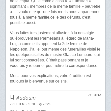
nella cripta. Qui è come a casa ». « Familiari »
signifiant « membres de la meme famille » peut-etre
a-t-il voulu dire qu’ une fois morts nous appartenons
tous à la meme famille,celle des défunts, c’est
possible aussi.
Vous faites tres justement allusion à la nostalgie
qu’éprouvent les Parmesans à l’égard de Maria-
Luigia comme ils appellent la 2de femme de
Napoleon. J’ai le jour meme des funerailles visité le
les quelques salles du musée Glauco Lombardi qui
lui sont consacrées. C’était passionnant et je
voudrais y retourner pour relire la correspondance.
Merci pour vos explications, votre érudition est
toujours la bienvenue sur ce site.
REPLY
Audouin
7 SEPTEMBRE 2010 @ 23:26