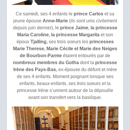
Ce samedi, ses 4 enfants le
prince Carlos
et sa
jeune épouse
Anne-Marie
(ils sont unis civilement
depuis juin dernier), le
prince Jaime, la princesse
Maria Caroline, la princesse Margarita
et son
époux
Tjalling,
ses trois soeurs les
princesses
Marie Therese, Marie Cécile et Marie des Neiges
de Bourbon-Parme
étaient entourés par de
nombreux membres du Gotha
dont la
princesse
Irène des Pays-Bas,
ex-épouse du défunt et mère
de ses 4 enfants. Moment poignant lorsque ses
enfants, beaux-enfants, ses trois soeurs et la
princesse Irène s’unirent autour de la dépouille
avant son transfert vers la basilique.