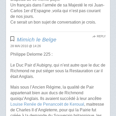
Un français dans l’armée de sa Majesté le roi Juan-
Carlos 1er d’Espagne ,voila qui n’est pas courant
de nos jours.
Ce serait un bon sujet de conversation je crois.
REPLY
Mimich le Belge
28 MAI 2010 @ 14:26
Philippe Delorme 225 :
Le Duc Pair d’Aubigny, qui n’est autre que le duc de
Richmond ne put siéger sous la Restauration car il
était Anglais.
Mais sous l’Ancien Régime, la qualité de Pair
appartenait bien aux ducs de Richmond
quoiqu’Anglais. Ils avaient succédé à leur ancêtre
Louise Renée de Penancoët de Keroual
, maitresse
de Charles II d’Angleterre, pour qui la Pairie fut
créée à la demande du Souverain britannique, les