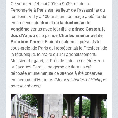
Ce vendredi 14 mai 2010 à 9h30 rue de la
Ferronnerie à Paris sur les lieux de l’assassinat du
roi Henri IV il y a 400 ans, un hommage a été rendu
en présence du
duc et de la duchesse de
Vendôme
venus avec leur fils le
prince Gaston
, le
duc d’Anjou
et le
prince Charles Emmanuel de
Bourbon-Parme
. Etaient également présents le
sous-préfet de Paris qui représentait le Président de
la république, le maire du 1er arrondissement,
Monsieur Legaret, le Président de la société Henri
IV Jacques Perot. Une gerbe de fleurs a été
déposée et une minute de silence à été observée
en mémoire d’Henri IV.
(Merci à Charles et Philippe
pour les photos)