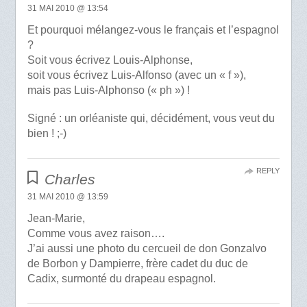
31 MAI 2010 @ 13:54
Et pourquoi mélangez-vous le français et l’espagnol
?
Soit vous écrivez Louis-Alphonse,
soit vous écrivez Luis-Alfonso (avec un « f »),
mais pas Luis-Alphonso (« ph ») !
Signé : un orléaniste qui, décidément, vous veut du
bien ! ;-)
REPLY
Charles
31 MAI 2010 @ 13:59
Jean-Marie,
Comme vous avez raison….
J’ai aussi une photo du cercueil de don Gonzalvo
de Borbon y Dampierre, frère cadet du duc de
Cadix, surmonté du drapeau espagnol.