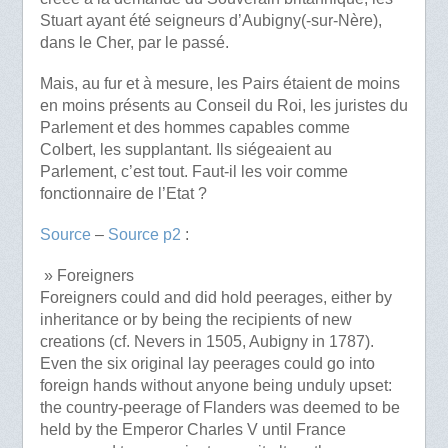
Stuart ayant été seigneurs d’Aubigny(-sur-Nère),
dans le Cher, par le passé.
Mais, au fur et à mesure, les Pairs étaient de moins
en moins présents au Conseil du Roi, les juristes du
Parlement et des hommes capables comme
Colbert, les supplantant. Ils siégeaient au
Parlement, c’est tout. Faut-il les voir comme
fonctionnaire de l’Etat ?
Source
–
Source p2
:
» Foreigners
Foreigners could and did hold peerages, either by
inheritance or by being the recipients of new
creations (cf. Nevers in 1505, Aubigny in 1787).
Even the six original lay peerages could go into
foreign hands without anyone being unduly upset:
the country-peerage of Flanders was deemed to be
held by the Emperor Charles V until France