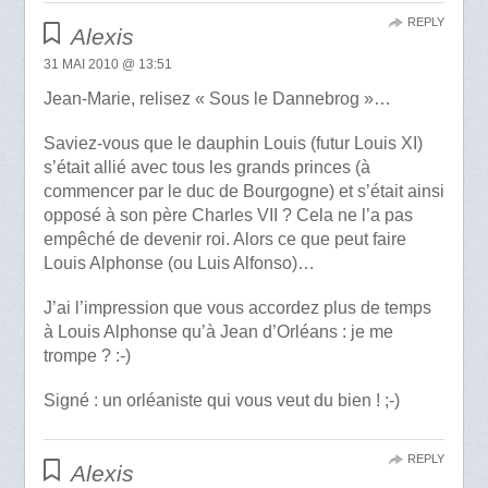
REPLY
Alexis
31 MAI 2010 @ 13:51
Jean-Marie, relisez « Sous le Dannebrog »…
Saviez-vous que le dauphin Louis (futur Louis XI)
s’était allié avec tous les grands princes (à
commencer par le duc de Bourgogne) et s’était ainsi
opposé à son père Charles VII ? Cela ne l’a pas
empêché de devenir roi. Alors ce que peut faire
Louis Alphonse (ou Luis Alfonso)…
J’ai l’impression que vous accordez plus de temps
à Louis Alphonse qu’à Jean d’Orléans : je me
trompe ? :-)
Signé : un orléaniste qui vous veut du bien ! ;-)
REPLY
Alexis