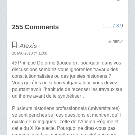
255 Comments
1
…
7
8
9
REPLY
Alexis
26 MAI 2010 @ 11:08
@ Philippe Delorme (toujours) : pourquoi, dans vos
discussions semblez-vous ignorer les travaux des
constitutionnalistes ou des juristes historiens ?
Vous qui êtes un si bon vulgarisateur, vous devez
pourtant avoir l’habitude de recenser les travaux sur
un thème avant de le synthétiser…
Plusieurs historiens professionnels (universitaires)
se sont penchés sur ces questions et montrent qu’il
existe deux logiques : celle de l’Ancien Régime et
celle du XIXe siècle. Pourquoi ne dites-vous pas
(comme je le fais moi-même sur ce site) que vous