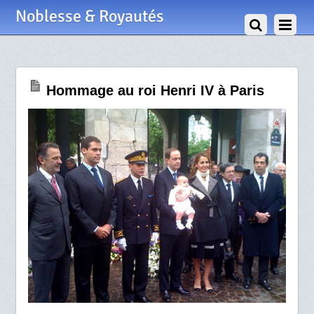
14 Mai 2010
Noblesse & Royautés
Hommage au roi Henri IV à Paris