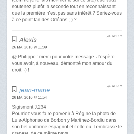
soutenez plutôt la seconde tout en reconnaissant
que la première n’est pas sans intérêt ? Seriez-vous
à ce point fan des Orléans ;-) ?
REPLY
Alexis
26 MAI 2010 @ 11:09
@ Philippe : merci pour votre message. J’espère
vous avoir, à nouveau, démontré mon amour du
droit :-) !
REPLY
jean-marie
26 MAI 2010 @ 11:54
Sigismont J.234
Pourriez vous faire parvenir à Régine la photo de
Luis-Alphonso de Borbon y Martinez-Bordiu dans
son bel uniforme espagnol et celle ou il embrasse le
drapeau de ce même pays.