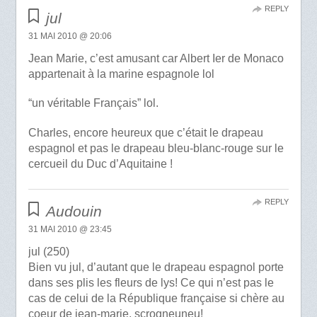
REPLY
jul
31 MAI 2010 @ 20:06
Jean Marie, c’est amusant car Albert Ier de Monaco
appartenait à la marine espagnole lol
“un véritable Français” lol.
Charles, encore heureux que c’était le drapeau
espagnol et pas le drapeau bleu-blanc-rouge sur le
cercueil du Duc d’Aquitaine !
REPLY
Audouin
31 MAI 2010 @ 23:45
jul (250)
Bien vu jul, d’autant que le drapeau espagnol porte
dans ses plis les fleurs de lys! Ce qui n’est pas le
cas de celui de la République française si chère au
coeur de jean-marie, scrogneuneu!