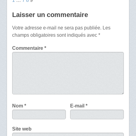
1
…
7
8
9
Laisser un commentaire
Votre adresse e-mail ne sera pas publiée.
Les
champs obligatoires sont indiqués avec
*
Commentaire
*
Nom
*
E-mail
*
Site web