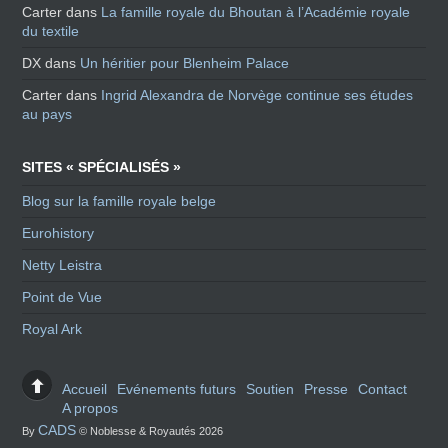
Carter
dans
La famille royale du Bhoutan à l’Académie royale
du textile
DX
dans
Un héritier pour Blenheim Palace
Carter
dans
Ingrid Alexandra de Norvège continue ses études
au pays
SITES « SPÉCIALISÉS »
Blog sur la famille royale belge
Eurohistory
Netty Leistra
Point de Vue
Royal Ark
Accueil
Evénements futurs
Soutien
Presse
Contact
A propos
CADS
By
© Noblesse & Royautés 2026