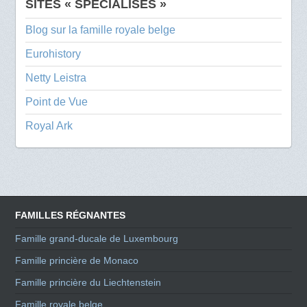
SITES « SPÉCIALISÉS »
Blog sur la famille royale belge
Eurohistory
Netty Leistra
Point de Vue
Royal Ark
FAMILLES RÉGNANTES
Famille grand-ducale de Luxembourg
Famille princière de Monaco
Famille princière du Liechtenstein
Famille royale belge