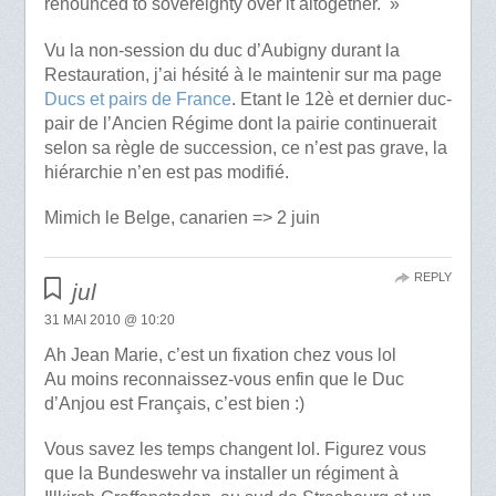
renounced to sovereignty over it altogether. »
Vu la non-session du duc d’Aubigny durant la
Restauration, j’ai hésité à le maintenir sur ma page
Ducs et pairs de France
. Etant le 12è et dernier duc-
pair de l’Ancien Régime dont la pairie continuerait
selon sa règle de succession, ce n’est pas grave, la
hiérarchie n’en est pas modifié.
Mimich le Belge, canarien => 2 juin
REPLY
jul
31 MAI 2010 @ 10:20
Ah Jean Marie, c’est un fixation chez vous lol
Au moins reconnaissez-vous enfin que le Duc
d’Anjou est Français, c’est bien :)
Vous savez les temps changent lol. Figurez vous
que la Bundeswehr va installer un régiment à