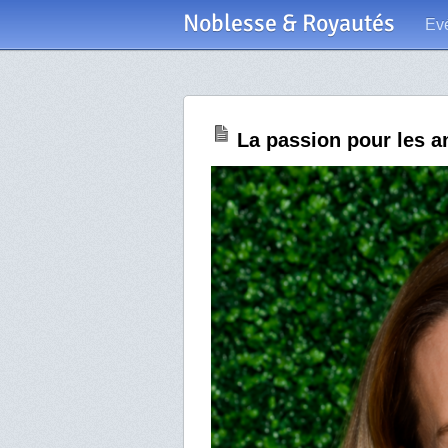
Noblesse & Royautés
Ev
La passion pour les a