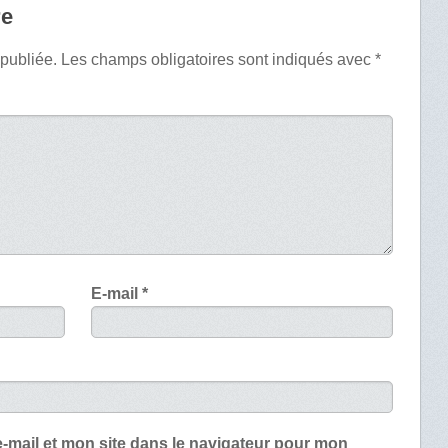
re
 publiée.
Les champs obligatoires sont indiqués avec
*
E-mail
*
-mail et mon site dans le navigateur pour mon