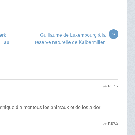
»
rk :
Guillaume de Luxembourg à la
il au
réserve naturelle de Kalbermillen
REPLY
hique d aimer tous les animaux et de les aider !
REPLY