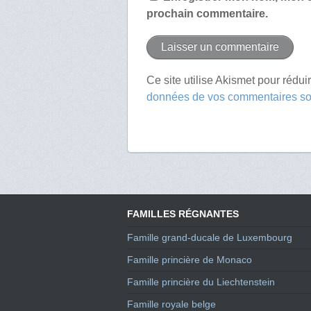
prochain commentaire.
Ce site utilise Akismet pour rédui
données de vos commentaires son
FAMILLES RÉGNANTES
Famille grand-ducale de Luxembourg
Famille princière de Monaco
Famille princière du Liechtenstein
Famille royale belge