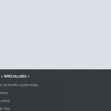
 « SPÉCIALISÉS »
ur la famille royale belge
story
Leistra
de Vue