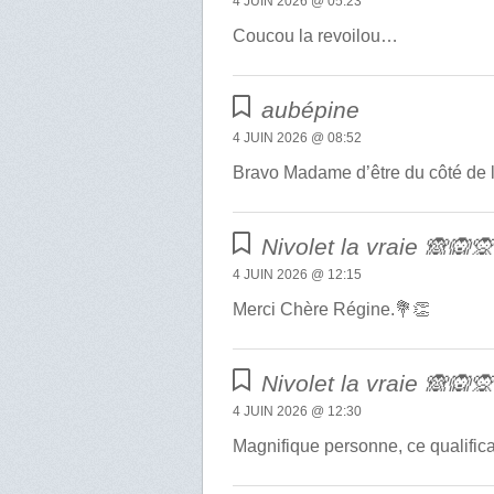
4 JUIN 2026 @ 05:23
Coucou la revoilou…
aubépine
4 JUIN 2026 @ 08:52
Bravo Madame d’être du côté de la 
Nivolet la vraie 🙈🙉
4 JUIN 2026 @ 12:15
Merci Chère Régine.💐👏
Nivolet la vraie 🙈🙉
4 JUIN 2026 @ 12:30
Magnifique personne, ce qualifica