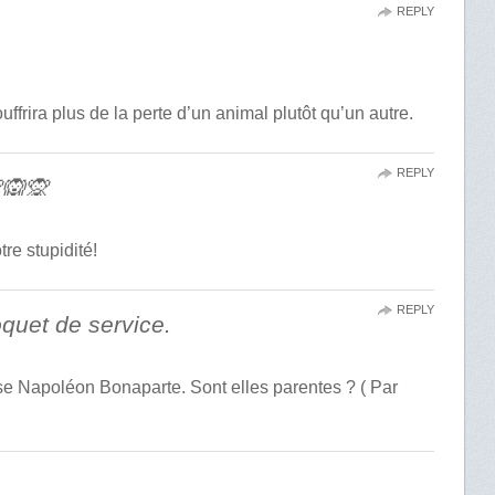
REPLY
frira plus de la perte d’un animal plutôt qu’un autre.
REPLY
🙉🙊
re stupidité!
REPLY
quet de service.
e Napoléon Bonaparte. Sont elles parentes ? ( Par