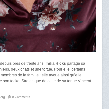
depuis près de trente ans,
India Hicks
partage sa
iens, deux chats et une tortue. Pour elle, certains
embres de la famille : elle avoue ainsi qu’elle
de son teckel Stretch que de celle de sa tortue Vincent.
berg
8 Comments