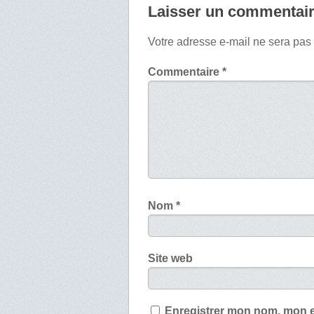
Laisser un commentai
Votre adresse e-mail ne sera pas
Commentaire
*
Nom
*
Site web
Enregistrer mon nom, mon e