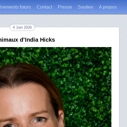
énements futurs
Contact
Presse
Soutien
A propos
4 Juin 2026
nimaux d’India Hicks