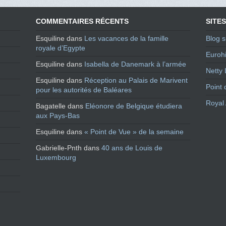
COMMENTAIRES RÉCENTS
SITES
Esquiline
dans
Les vacances de la famille
Blog s
royale d’Egypte
Eurohi
Esquiline
dans
Isabella de Danemark à l’armée
Netty 
Esquiline
dans
Réception au Palais de Marivent
Point 
pour les autorités de Baléares
Royal 
Bagatelle
dans
Eléonore de Belgique étudiera
aux Pays-Bas
Esquiline
dans
« Point de Vue » de la semaine
Gabrielle-Pnth
dans
40 ans de Louis de
Luxembourg