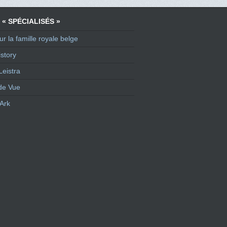
 « SPÉCIALISÉS »
ur la famille royale belge
story
Leistra
de Vue
Ark