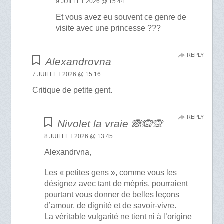
9 JUILLET 2026 @ 15:44
Et vous avez eu souvent ce genre de
visite avec une princesse ???
REPLY
Alexandrovna
7 JUILLET 2026 @ 15:16
Critique de petite gent.
REPLY
Nivolet la vraie 🙈🙉🙊
8 JUILLET 2026 @ 13:45
Alexandrvna,
Les « petites gens », comme vous les
désignez avec tant de mépris, pourraient
pourtant vous donner de belles leçons
d’amour, de dignité et de savoir-vivre.
La véritable vulgarité ne tient ni à l’origine