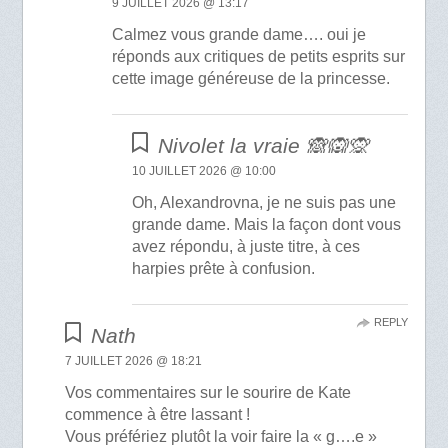
9 JUILLET 2026 @ 13:17
Calmez vous grande dame…. oui je
réponds aux critiques de petits esprits sur
cette image généreuse de la princesse.
Nivolet la vraie 🙈🙉🙊
10 JUILLET 2026 @ 10:00
Oh, Alexandrovna, je ne suis pas une
grande dame. Mais la façon dont vous
avez répondu, à juste titre, à ces
harpies prête à confusion.
REPLY
Nath
7 JUILLET 2026 @ 18:21
Vos commentaires sur le sourire de Kate
commence à être lassant !
Vous préfériez plutôt la voir faire la « g….e »