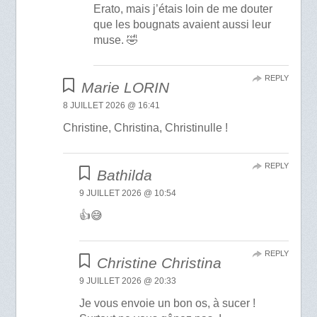
Erato, mais j’étais loin de me douter
que les bougnats avaient aussi leur
muse. 🤣
REPLY
Marie LORIN
8 JUILLET 2026 @ 16:41
Christine, Christina, Christinulle !
REPLY
Bathilda
9 JUILLET 2026 @ 10:54
👍😅
REPLY
Christine Christina
9 JUILLET 2026 @ 20:33
Je vous envoie un bon os, à sucer !