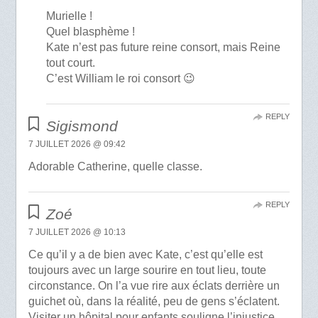
Murielle !
Quel blasphème !
Kate n’est pas future reine consort, mais Reine
tout court.
C’est William le roi consort 😉
REPLY
Sigismond
7 JUILLET 2026 @ 09:42
Adorable Catherine, quelle classe.
REPLY
Zoé
7 JUILLET 2026 @ 10:13
Ce qu’il y a de bien avec Kate, c’est qu’elle est
toujours avec un large sourire en tout lieu, toute
circonstance. On l’a vue rire aux éclats derrière un
guichet où, dans la réalité, peu de gens s’éclatent.
Visiter un hôpital pour enfants souligne l’injustice