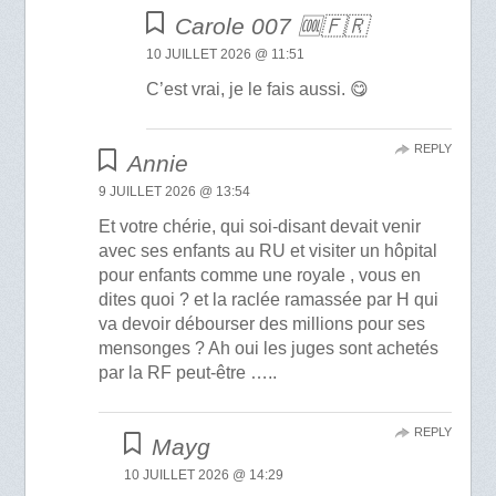
Carole 007 🆒🇫🇷
10 JUILLET 2026 @ 11:51
C’est vrai, je le fais aussi. 😋
REPLY
Annie
9 JUILLET 2026 @ 13:54
Et votre chérie, qui soi-disant devait venir
avec ses enfants au RU et visiter un hôpital
pour enfants comme une royale , vous en
dites quoi ? et la raclée ramassée par H qui
va devoir débourser des millions pour ses
mensonges ? Ah oui les juges sont achetés
par la RF peut-être …..
REPLY
Mayg
10 JUILLET 2026 @ 14:29