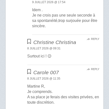
9 JUILLET 2026 @ 17:54
Idem .
Je ne crois pas une seule seconde à
sa spontanéité,trop surjouée pour être
sincère.
REPLY
Christine Christina
8 JUILLET 2026 @ 09:31
Surtout ici ! 😉
REPLY
Carole 007
8 JUILLET 2026 @ 11:35
Martine R,
Je comprends.
A sa place je ferais des visites privées, en
toute discrétion.