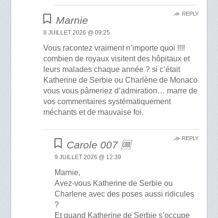
REPLY
Marnie
8 JUILLET 2026 @ 09:25
Vous racontez vraiment n’importe quoi !!!!
combien de royaux visitent des hôpitaux et
leurs malades chaque année ? si c’était
Katherine de Serbie ou Charlène de Monaco
vous vous pâmeriez d’admiration… marre de
vos commentaires systématiquement
méchants et de mauvaise foi.
REPLY
Carole 007 🆒
9 JUILLET 2026 @ 12:39
Marnie,
Avez-vous Katherine de Serbie ou
Charlene avec des poses aussi ridicules
?
Et quand Katherine de Serbie s’occupe