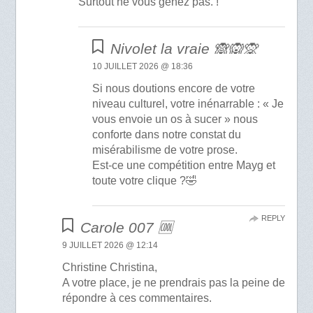
Surtout ne vous gênez pas. !
Nivolet la vraie 🙈🙉🙊
10 JUILLET 2026 @ 18:36
Si nous doutions encore de votre
niveau culturel, votre inénarrable : « Je
vous envoie un os à sucer » nous
conforte dans notre constat du
misérabilisme de votre prose.
Est-ce une compétition entre Mayg et
toute votre clique ?🤣
REPLY
Carole 007 🆒
9 JUILLET 2026 @ 12:14
Christine Christina,
A votre place, je ne prendrais pas la peine de
répondre à ces commentaires.