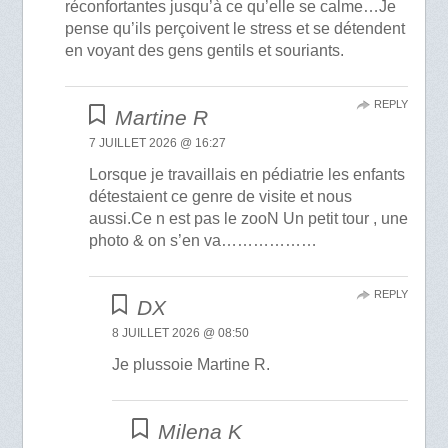
réconfortantes jusqu’à ce qu’elle se calme…Je
pense qu’ils perçoivent le stress et se détendent
en voyant des gens gentils et souriants.
REPLY
Martine R
7 JUILLET 2026 @ 16:27
Lorsque je travaillais en pédiatrie les enfants
détestaient ce genre de visite et nous
aussi.Ce n est pas le zooN Un petit tour , une
photo & on s’en va………………
REPLY
DX
8 JUILLET 2026 @ 08:50
Je plussoie Martine R.
Milena K